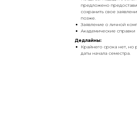
предложено предостави
сохранить свое заявлени
позже.
Заявление о личной ком
Академические справки
Дедлайны:
Крайнего срока нет, но 
даты начала семестра.