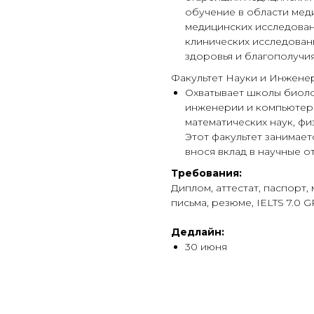
обучение в области мед
медицинских исследован
клинических исследован
здоровья и благополучия
Факультет Науки и Инженерии
Охватывает школы биоло
инженерии и компьютерн
математических наук, ф
Этот факультет занимает
внося вклад в научные о
Требования:
Диплом, аттестат, паспорт
письма, резюме, IELTS 7.0 GP
Дедлайн:
30 июня