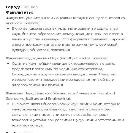
Город:
Нью-Касл
Факультеты:
Факультет Гуманитарных и Социальных Наук (Faculty of Humanities
and Social Sciences):
Включает школы архитектуры, планирования и социальных
наук, бизнеса, образования, коммуникации и языков, права, а
также искусства и культуры. Этот факультет предлагает широкий
спектр программ, направленных на изучение человеческой
культуры, общества и поведения.
Факультет Медицинских Наук (Faculty of Medical Sciences):
Один из крупнейших медицинских факультетов в стране,
предлагает программы по медицине, стоматологии,
биомедицине и другим смежным дисциплинам. Факультет
известен своими передовыми исследованиями в области
здравоохранения и лечения.
Факультет Наук, Сельского Хозяйства и Инженерии (Faculty of
Science, Agriculture and Engineering):
Включает школы биологических наук, химии, компьютерных
наук, инженерии, математики, статистики и физики. Этот
факультет акцентирует внимание на разработке новых
технологий, устойчивом развитии и улучшении естественных и
технических наук.