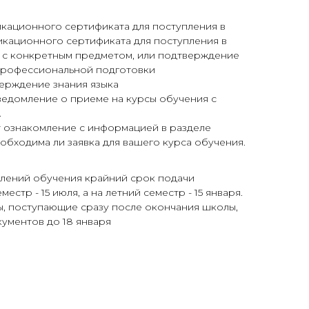
кационного сертификата для поступления в
икационного сертификата для поступления в
о с конкретным предметом, или подтверждение
профессиональной подготовки
ерждение знания языка
уведомление о приеме на курсы обучения с
.
 ознакомление с информацией в разделе
необходима ли заявка для вашего курса обучения.
лений обучения крайний срок подачи
естр - 15 июля, а на летний семестр - 15 января.
, поступающие сразу после окончания школы,
кументов до 18 января