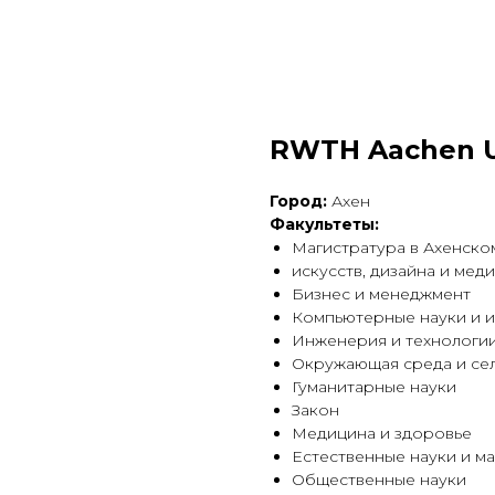
RWTH Aachen U
Город:
Ахен
Факультеты:
Магистратура в Ахенско
искусств, дизайна и мед
Бизнес и менеджмент
Компьютерные науки и 
Инженерия и технологи
Окружающая среда и сел
Гуманитарные науки
Закон
Медицина и здоровье
Естественные науки и м
Общественные науки