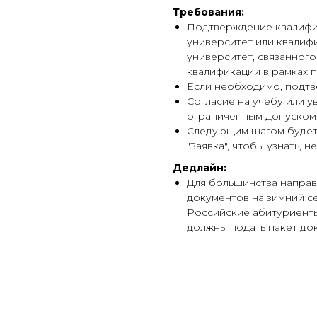
Требования:
Подтверждение квалифи
университет или квалиф
университет, связанног
квалификации в рамках 
Если необходимо, подтв
Согласие на учебу или 
ограниченным допуском
Следующим шагом будет
"Заявка", чтобы узнать, 
Дедлайн:
Для большинства направ
документов на зимний сем
Российские абитуриенты
должны подать пакет до