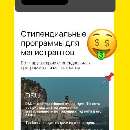
Стипендиальные
программы для
магистрантов
Вот пару щедрых стипендиальных
программа для магистрантов
DSU
DSU — это need-based стипендия. То есть
ее присуждают на основании
материального положения студента и его
семьи.
Требования для подачи на стипендию: