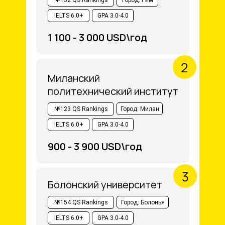
IELTS 6.0+
GPA 3.0-4.0
1 100 - 3 000 USD\год
Миланский
политехнический институт
№123 QS Rankings
Город: Милан
IELTS 6.0+
GPA 3.0-4.0
900 - 3 900 USD\год
Болонский университет
№154 QS Rankings
Город: Болонья
IELTS 6.0+
GPA 3.0-4.0