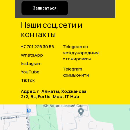
Записаться
Наши соц.сети и
контакты
+7 701 226 30 55
Telegram по
международным
WhatsApp
стажировкам
Instagram
Telegram
YouTube
коммьюнити
TikTok
Адрес. г. Алматы, Ходжанова
2\2, БЦ Fortis, Most IT Hub