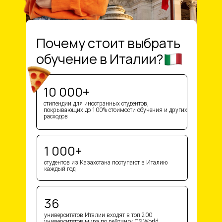
Почему стоит выбрать
обучение в Италии?
10 000+
стипендии для иностранных студентов,
покрывающих до 100% стоимости обучения и других
расходов
1 000+
студентов из Казахстана поступают в Италию
каждый год
36
университетов Италии входят в топ 200
университетов мира по рейтингу QS World