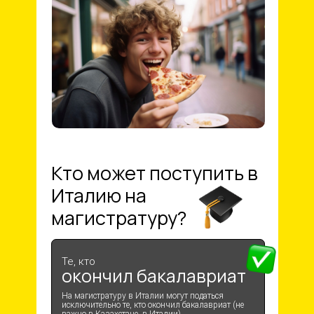
Кто может поступить в
Италию на
магистратуру?
Те, кто
окончил бакалавриат
На магистратуру в Италии могут податься
исключительно те, кто окончил бакалавриат (не
важно в Казахстане, в Италии)