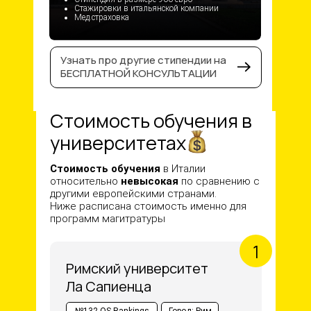
Стажировки в итальянской компании
Мед.страховка
Узнать про другие стипендии на
БЕСПЛАТНОЙ КОНСУЛЬТАЦИИ
Стоимость обучения в
университетах
Стоимость обучения
в Италии
относительно
невысокая
по сравнению с
другими европейскими странами.
Ниже расписана стоимость именно для
программ магитратуры
Римский университет
Ла Сапиенца
№132 QS Rankings
Город: Рим