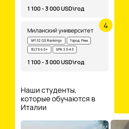
1 100 - 3 000 USD\год
Миланский университет
№132 QS Rankings
Город: Рим
IELTS 6.0+
GPA 3.0-4.0
1 100 - 3 000 USD\год
Наши студенты,
которые обучаются в
Италии