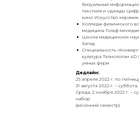
Визуальный информацио
текстиля и одежды Циф
кино Искусство керамик
Колледж физического во
медицина Гольф-менедж
Школа медицинских наук
Запад
Специальность «Конверг
культура Технологии 4D
умных ферм
Дедлайн:
25 апреля 2022 г. по пятниц
31 августа 2022 г. ~ суббота
Среда, 2 ноября 2022 г. ~ су
набор
(весенний семестр)