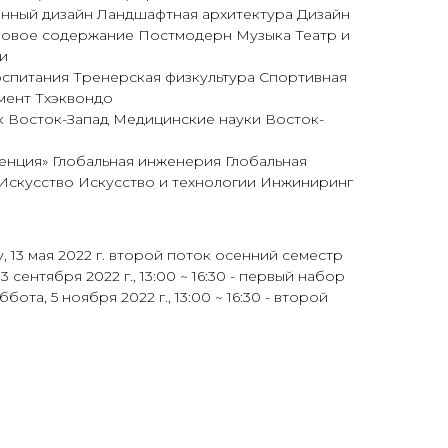
нный дизайн Ландшафтная архитектура Дизайн
ровое содержание Постмодерн Музыка Театр и
и
спитания Тренерская физкультура Спортивная
мент Тхэквондо
 Восток-Запад Медицинские науки Восток-
енция» Глобальная инженерия Глобальная
 Искусство Искусство и технологии Инжиниринг
у, 13 мая 2022 г. второй поток осенний семестр
, 3 сентября 2022 г., 13:00 ~ 16:30 - первый набор
ббота, 5 ноября 2022 г., 13:00 ~ 16:30 - второй