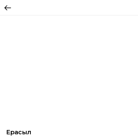
Ерасыл