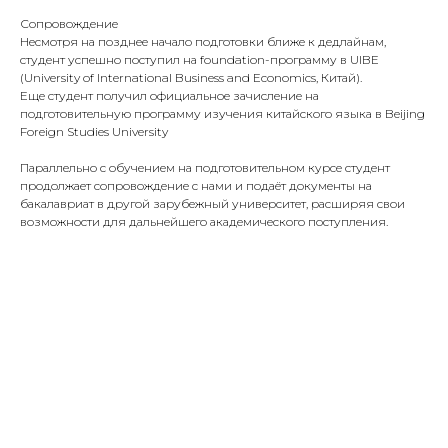
Сопровождение
Несмотря на позднее начало подготовки ближе к дедлайнам,
студент успешно поступил на foundation-программу в UIBE
(University of International Business and Economics, Китай).
Еще студент получил официальное зачисление на
подготовительную программу изучения китайского языка в Beijing
Foreign Studies University
Параллельно с обучением на подготовительном курсе студент
продолжает сопровождение с нами и подаёт документы на
бакалавриат в другой зарубежный университет, расширяя свои
возможности для дальнейшего академического поступления.