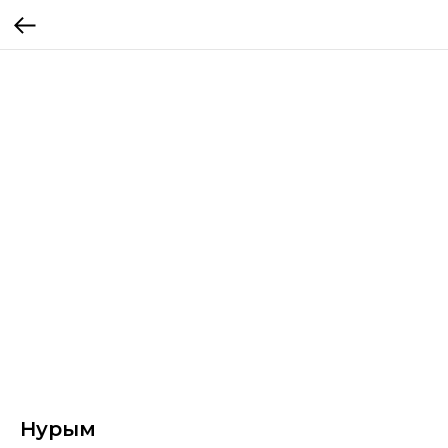
Нурым