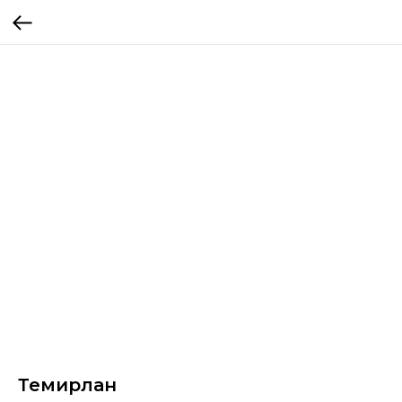
Темирлан