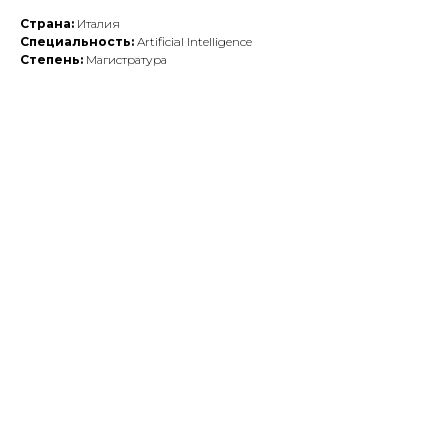
Страна:
Италия
Специальность:
Artificial Intelligence
Степень:
Магистратура