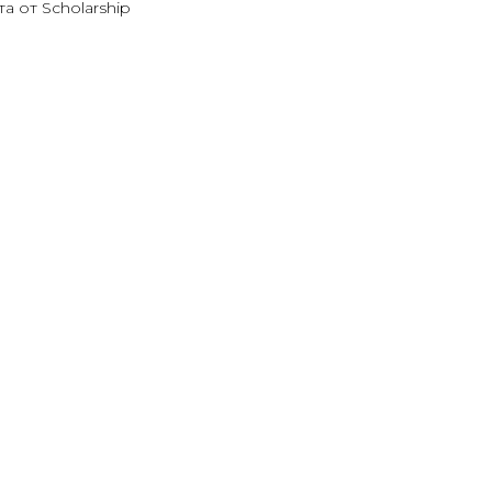
а от Scholarship