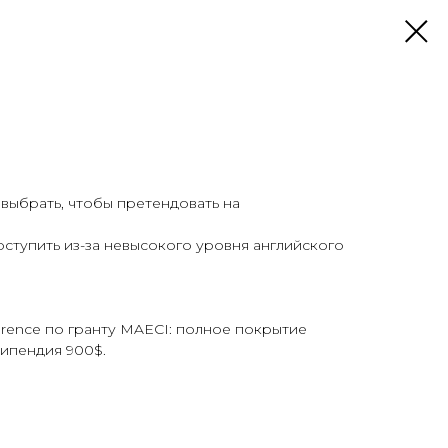
 выбрать, чтобы претендовать на
оступить из-за невысокого уровня английского
Florence по гранту MAECI: полное покрытие
ипендия 900$.