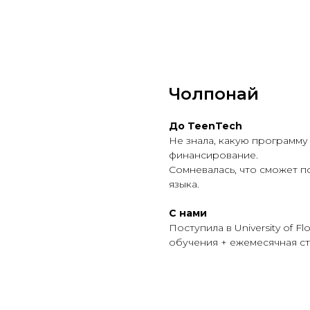
Чолпонай
До TeenTech
Не знала, какую программу
финансирование.
Сомневалась, что сможет п
языка.
C нами
Поступила в University of 
обучения + ежемесячная ст